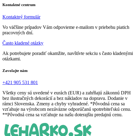
Kontaktné centrum
Kontaktný formulár
Vo väčšine prípadov Vám odpovieme e-mailom v priebehu piatich
pracovných dní.
Často kladené otázky
Ak potrebujete poradiť okamžite, navštívte sekciu s často kladenými
otázkami.
Zavolajte nám
+421 905 531 801
Všetky ceny sú uvedené v eurách (EUR) a zahŕňajú zákonnú DPH
bez ilustračných dekorácií a bez nákladov na dopravu. Dodanie v
rámci Slovenska. Zmeny a chyby vyhradené. *Pôvodná cena sa
vzťahuje na výrobcom nezáväzne odporúčanú spotrebiteľskú cenu.
**Pôvodná cena sa vzťahuje na našu doterajšiu predajnú cenu.