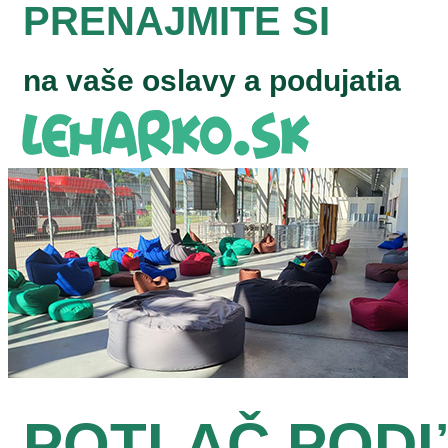
PRENAJMITE SI
na vaše oslavy a podujatia
POTLAČ POD