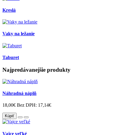
Kreslá
Vaky na ležanie
Taburet
Najpredávanejšie produkty
Náhradná náplň
18,00€
Bez DPH: 17,14€
Kúpiť
Vajce veľké