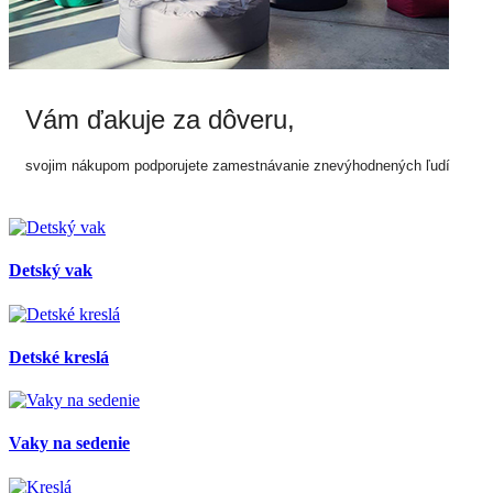
Vám ďakuje za dôveru,
svojim nákupom podporujete zamestnávanie znevýhodnených ľudí
Detský vak
Detské kreslá
Vaky na sedenie