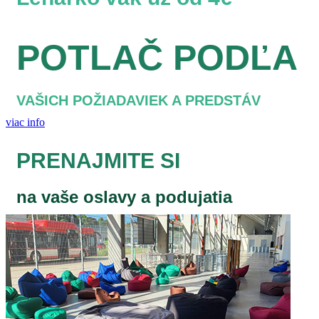
POTLAČ PODĽA
VAŠICH POŽIADAVIEK A PREDSTÁV
viac info
PRENAJMITE SI
na vaše oslavy a podujatia